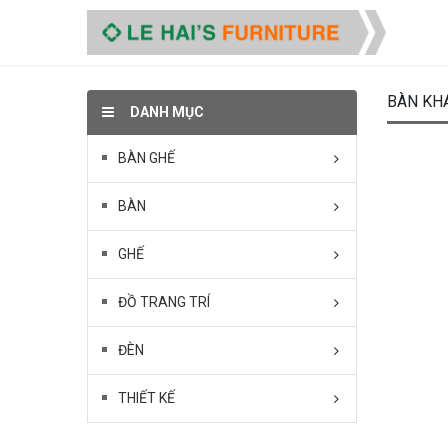
BÀN KH
DANH MỤC
BÀN GHẾ
BÀN
GHẾ
ĐỒ TRANG TRÍ
ĐÈN
THIẾT KẾ