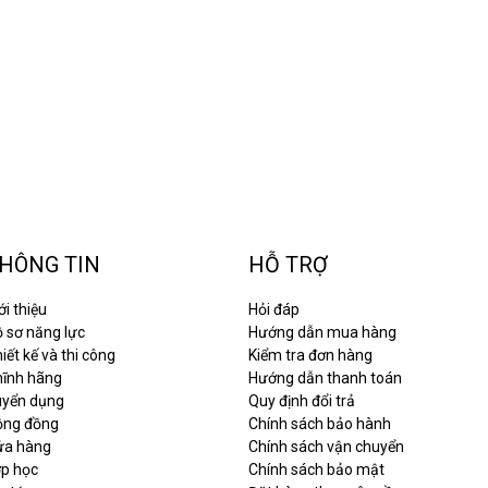
HÔNG TIN
HỖ TRỢ
ới thiệu
Hỏi đáp
 sơ năng lực
Hướng dẫn mua hàng
iết kế và thi công
Kiểm tra đơn hàng
hĩnh hãng
Hướng dẫn thanh toán
uyển dụng
Quy định đổi trả
ộng đồng
Chính sách bảo hành
ửa hàng
Chính sách vận chuyển
ớp học
Chính sách bảo mật