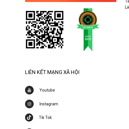
Ti
Li
LIÊN KẾT MẠNG XÃ HỘI
Youtube
Instagram
Tik Tok