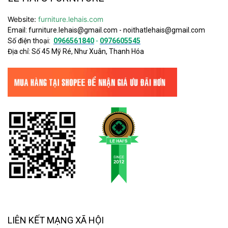
Website:
furniture.lehais.com
Email:
furniture.lehais@gmail.com
-
noithatlehais@gmail.com
Số điện thoại:
0966561840
-
0976605545
Địa chỉ: Số 45 Mỹ Ré, Như Xuân, Thanh Hóa
LIÊN KẾT MẠNG XÃ HỘI