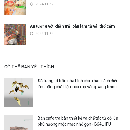
2024-11-22
Ấn tượng với khăn trải bàn làm từ vải thổ cẩm
2024-11-22
CÓ THỂ BẠN YÊU THÍCH
Đồ trang trí trần nhà hình chim hạc cách điệu
làm bằng chất liệu inox mạ vàng sang trọng -
DTT47LHFU
Bàn cafe trà bàn thiết kế và chế tác từ gỗ lũa
phù hương mộc mạc nhỏ gọn - B64LHFU