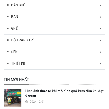
BÀN GHẾ
BÀN
GHẾ
ĐỒ TRANG TRÍ
ĐÈN
THIẾT KẾ
TIN MỚI NHẤT
Hình ảnh thực tế khi mô hình quả kem dừa khi đặt
ở quán
2024-12-01