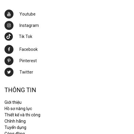
Youtube
Instagram
Tik Tok
Facebook
Pinterest
Twitter
THÔNG TIN
Giới thiệu
Hồ sơ năng lực
Thiết kế và thi công
Chĩnh hãng
Tuyển dụng
Cộng đồng