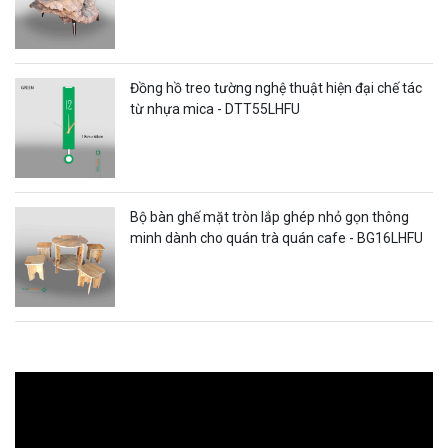
Đồng hồ treo tường nghệ thuật hiện đại chế tác
từ nhựa mica - DTT55LHFU
Bộ bàn ghế mặt tròn lắp ghép nhỏ gọn thông
minh dành cho quán trà quán cafe - BG16LHFU