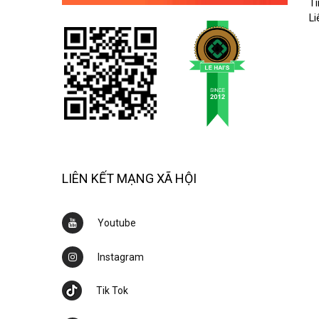
Ti
Li
LIÊN KẾT MẠNG XÃ HỘI
Youtube
Instagram
Tik Tok