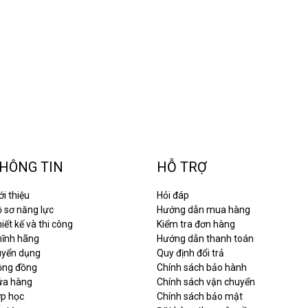
HÔNG TIN
HỖ TRỢ
ới thiệu
Hỏi đáp
 sơ năng lực
Hướng dẫn mua hàng
iết kế và thi công
Kiểm tra đơn hàng
hĩnh hãng
Hướng dẫn thanh toán
uyển dụng
Quy định đổi trả
ộng đồng
Chính sách bảo hành
ửa hàng
Chính sách vận chuyển
ớp học
Chính sách bảo mật