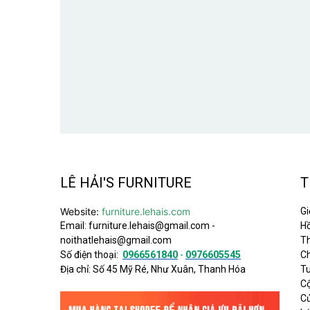
LÊ HẢI'S FURNITURE
T
Website:
furniture.lehais.com
Gi
Email:
furniture.lehais@gmail.com
-
Hồ
noithatlehais@gmail.com
Th
Số điện thoại:
0966561840
-
0976605545
C
Địa chỉ: Số 45 Mỹ Ré, Như Xuân, Thanh Hóa
T
C
C