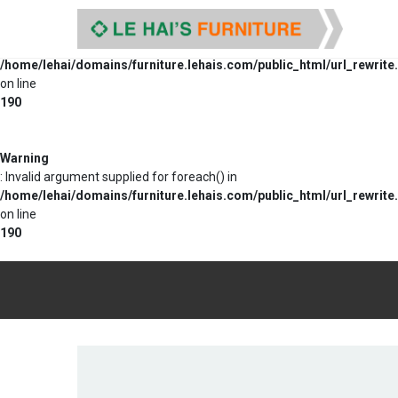
Warning
: Invalid argument supplied for foreach() in
/home/lehai/domains/furniture.lehais.com/public_html/url_rewrite
on line
190
Warning
: Invalid argument supplied for foreach() in
/home/lehai/domains/furniture.lehais.com/public_html/url_rewrite
on line
190