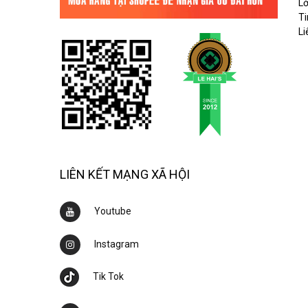
L
Ti
Li
LIÊN KẾT MẠNG XÃ HỘI
Youtube
Instagram
Tik Tok