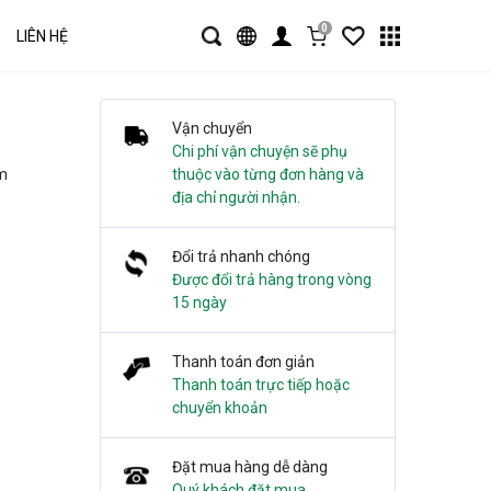
0
LIÊN HỆ
Vận chuyển
Chi phí vận chuyện sẽ phụ
m
thuộc vào từng đơn hàng và
địa chỉ người nhận.
Đổi trả nhanh chóng
Được đổi trả hàng trong vòng
15 ngày
Thanh toán đơn giản
Thanh toán trực tiếp hoặc
chuyển khoản
Đặt mua hàng dễ dàng
Quý khách đặt mua