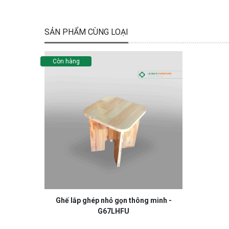
SẢN PHẨM CÙNG LOẠI
Còn hàng
Ghế lắp ghép nhỏ gọn thông minh -
G67LHFU