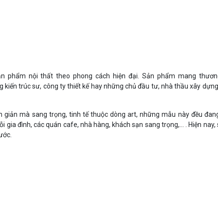
ản phẩm nội thất theo phong cách hiện đại. Sản phẩm mang thươ
 kiến trúc sư, công ty thiết kế hay những chủ đầu tư, nhà thầu xây dựng
n giản mà sang trọng, tinh tế thuộc dòng art, những mẫu này đều đa
 gia đình, các quán cafe, nhà hàng, khách sạn sang trọng,... . Hiện nay
ước.