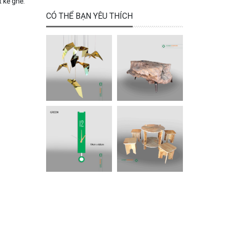
 kế ghế.
CÓ THỂ BẠN YÊU THÍCH