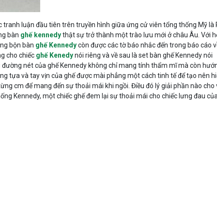
tranh luận đầu tiên trên truyền hình giữa ứng cử viên tổng thống Mỹ là
ụng bàn
ghế kennedy
thật sự trở thành một trào lưu mới ở châu Âu. Với 
hững bộn bàn
ghế Kennedy
còn được các tờ báo nhắc đến trong báo cáo v
ng cho chiếc
ghế Kenedy
nói riêng và về sau là set bàn ghế Kennedy nói
g đường nét của ghế Kennedy không chỉ mang tính thẩm mĩ mà còn hướ
ng tựa và tay vịn của ghế được mài phẳng một cách tinh tế để tạo nên h
ừng cm để mang đến sự thoải mái khi ngồi. Điều đó lý giải phần nào cho 
ống Kennedy, một chiếc ghế đem lại sự thoải mái cho chiếc lưng đau củ