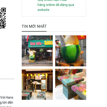
hàng online dễ dàng qua
website
TIN MỚI NHẤT
 Với Hans
g lớn đến