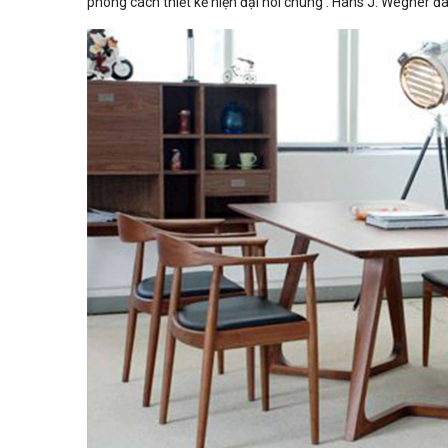
phong cách thiết kế hiện đại nói chung . Hans J. Wegner đã