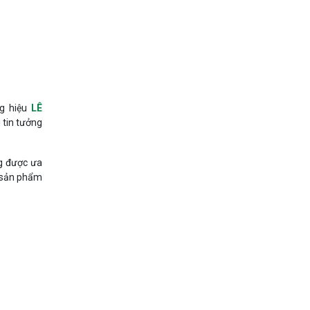
ng hiệu
LÊ
 tin tưởng
ng được ưa
, sản phẩm