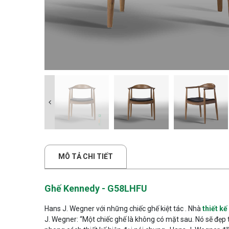
MÔ TẢ CHI TIẾT
Ghế Kennedy - G58LHFU
Hans J. Wegner với những chiếc ghế kiệt tác . Nhà
thiết kế
J. Wegner: “Một chiếc ghế là không có mặt sau. Nó sẽ đẹp