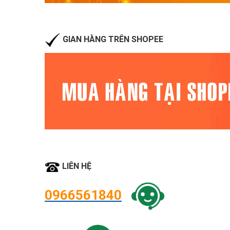
GIAN HÀNG TRÊN SHOPEE
LIÊN HỆ
0966561840