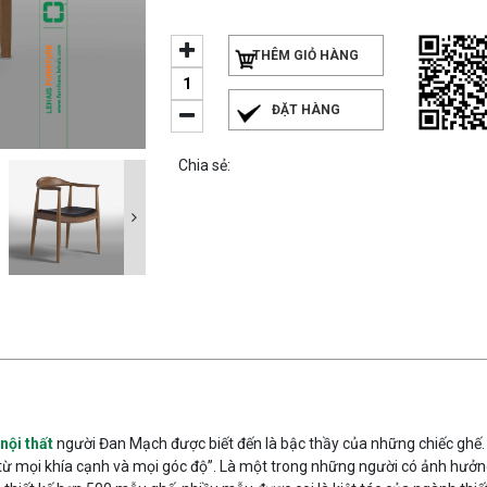
THÊM GIỎ HÀNG
ĐẶT HÀNG
Chia sẻ:
 nội thất
người Đan Mạch được biết đến là bậc thầy của những chiếc ghế.
 từ mọi khía cạnh và mọi góc độ”. Là một trong những người có ảnh hưởn