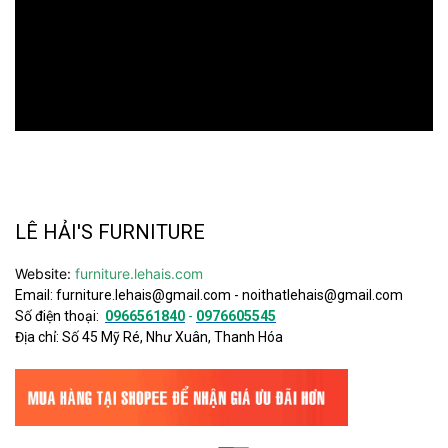
LÊ HẢI'S FURNITURE
Website:
furniture.lehais.com
Email:
furniture.lehais@gmail.com
-
noithatlehais@gmail.com
Số điện thoại:
0966561840
-
0976605545
Địa chỉ: Số 45 Mỹ Ré, Như Xuân, Thanh Hóa