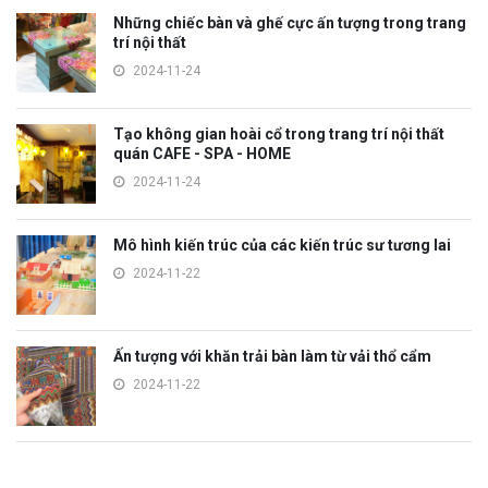
Những chiếc bàn và ghế cực ấn tượng trong trang
trí nội thất
2024-11-24
Tạo không gian hoài cổ trong trang trí nội thất
quán CAFE - SPA - HOME
2024-11-24
Mô hình kiến trúc của các kiến trúc sư tương lai
2024-11-22
Ấn tượng với khăn trải bàn làm từ vải thổ cẩm
2024-11-22