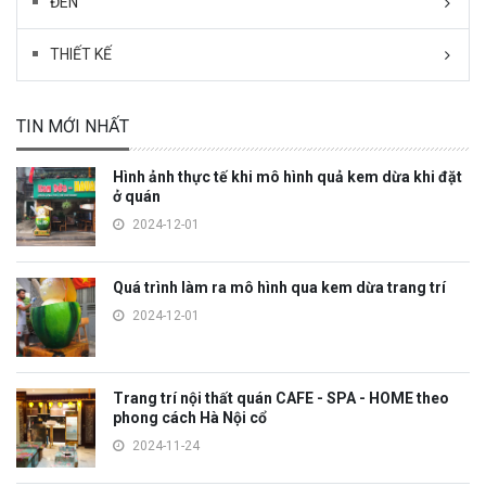
ĐÈN
THIẾT KẾ
TIN MỚI NHẤT
Hình ảnh thực tế khi mô hình quả kem dừa khi đặt
ở quán
2024-12-01
Quá trình làm ra mô hình qua kem dừa trang trí
2024-12-01
Trang trí nội thất quán CAFE - SPA - HOME theo
phong cách Hà Nội cổ
2024-11-24