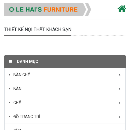
THIẾT KẾ NỘI THẤT KHÁCH SẠN
DANH MỤC
BÀN GHẾ
BÀN
GHẾ
ĐỒ TRANG TRÍ