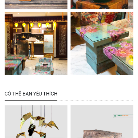
CÓ THỂ BẠN YÊU THÍCH