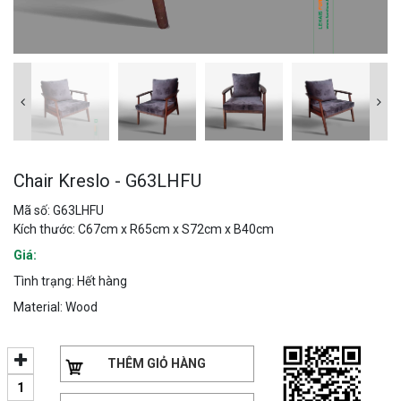
Chair Kreslo - G63LHFU
Mã số: G63LHFU
Kích thước: C67cm x R65cm x S72cm x B40cm
Giá:
Tình trạng: Hết hàng
Material: Wood
THÊM GIỎ HÀNG