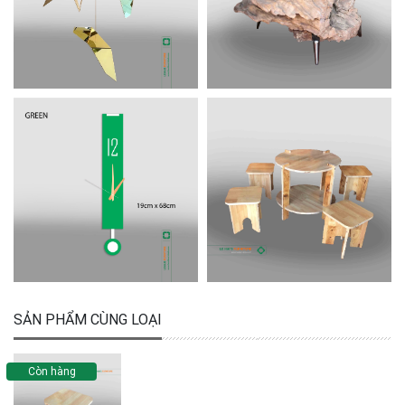
SẢN PHẨM CÙNG LOẠI
Còn hàng