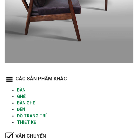
CÁC SẢN PHẨM KHÁC
BÀN
GHẾ
BÀN GHẾ
ĐÈN
ĐỒ TRANG TRÍ
THIẾT KẾ
VẬN CHUYỂN