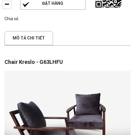
ĐẶT HÀNG
Chia sẻ:
MÔ TẢ CHI TIẾT
Chair Kreslo - G63LHFU