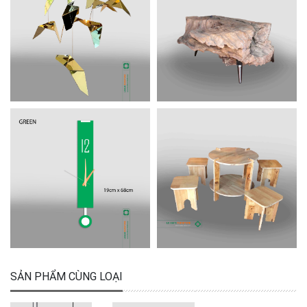
SẢN PHẨM CÙNG LOẠI