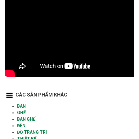
CÁC SẢN PHẨM KHÁC
BÀN
GHẾ
BÀN GHẾ
ĐÈN
ĐỒ TRANG TRÍ
THIẾT KẾ