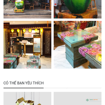
CÓ THỂ BẠN YÊU THÍCH