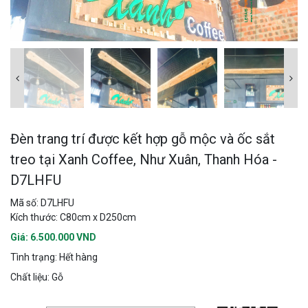
Đèn trang trí được kết hợp gỗ mộc và ốc sắt
treo tại Xanh Coffee, Như Xuân, Thanh Hóa -
D7LHFU
Mã số: D7LHFU
Kích thước: C80cm x D250cm
Giá: 6.500.000 VND
Tình trạng: Hết hàng
Chất liệu: Gỗ