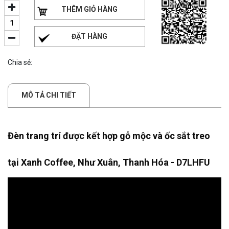
THÊM GIỎ HÀNG
ĐẶT HÀNG
Chia sẻ:
MÔ TẢ CHI TIẾT
Đèn trang trí được kết hợp gỗ mộc và ốc sắt treo 
tại Xanh Coffee, Như Xuân, Thanh Hóa - D7LHFU 