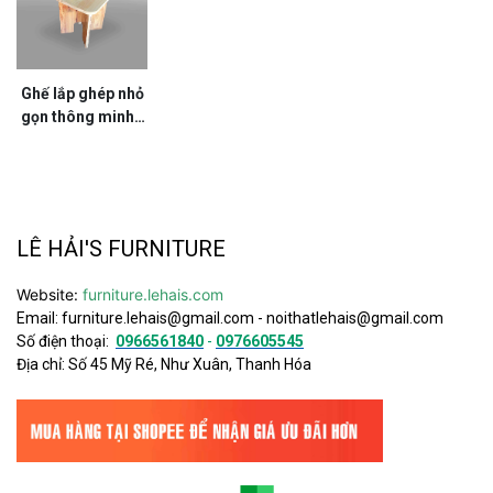
Ghế lắp ghép nhỏ
gọn thông minh -
G67LHFU
LÊ HẢI'S FURNITURE
Website:
furniture.lehais.com
Email:
furniture.lehais@gmail.com
-
noithatlehais@gmail.com
Số điện thoại:
0966561840
-
0976605545
Địa chỉ: Số 45 Mỹ Ré, Như Xuân, Thanh Hóa