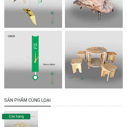
SẢN PHẨM CÙNG LOẠI
Còn hàng