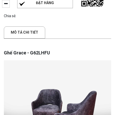
ĐẶT HÀNG
Chia sẻ:
MÔ TẢ CHI TIẾT
Ghế Grace - G62LHFU