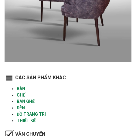
CÁC SẢN PHẨM KHÁC
BÀN
GHẾ
BÀN GHẾ
ĐÈN
ĐỒ TRANG TRÍ
THIẾT KẾ
VẬN CHUYỂN